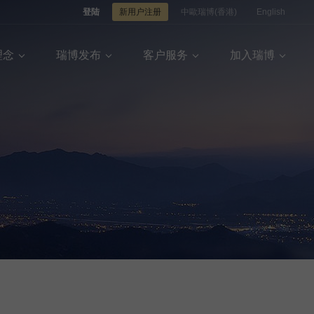
登陆
新用户注册
中歐瑞博(香港)
English
理念
瑞博发布
客户服务
加入瑞博