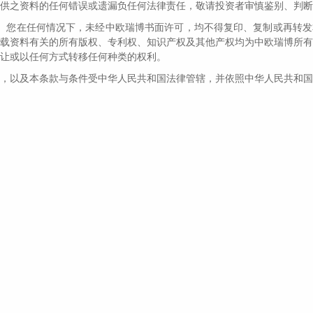
供之资料的任何错误或遗漏负任何法律责任，敬请投资者审慎鉴别、判断
播种时机。但需要提醒的是，对于播下的种子需要耐心等待成
。您在任何情况下，未经中欧瑞博书面许可，均不得复印、复制或再转发
现实的。
载资料有关的所有版权、专利权、知识产权及其他产权均为中欧瑞博所有
让或以任何方式转移任何种类的权利。
保增长和防通胀。2008年金融危机时4万亿经济刺激计划尽
，以及本条款与条件受中华人民共和国法律管辖，并依照中华人民共和国
币投放过猛。从2009年三季度开始央行开始收紧货币，如今
今为止，美联储对货币仍然没有一丝一毫地收紧，这也是道琼
坏的方向发展，使得中国的海外需求大幅下降，出口和投资两
未来一段时间成为大概率事件。经过近期下跌之后，A股市场
限。未来两三年，政策大转向、大逆转从而推动资产价格泡沫
股指会在一定的区间波动，甚至市场重心还会在波动中有所下
牛市的机会仍需要等待。