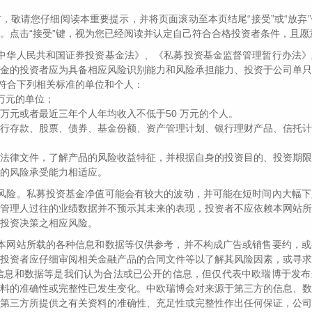
，敬请您仔细阅读本重要提示，并将页面滚动至本页结尾“接受”或“放弃
。点击“接受”键，视为您已经阅读并认定自己符合合格投资者条件，且愿
持适合自己的投资方法，每一位投资人都能“成佛”!吴伟志是
中华人民共和国证券投资基金法》、《私募投资基金监督管理暂行办法》
金的投资者应为具备相应风险识别能力和风险承担能力、投资于公司单只
且符合下列相关标准的单位和个人：
0 万元的单位；
00 万元或者最近三年个人年均收入不低于50 万元的个人。
行存款、股票、债券、基金份额、资产管理计划、银行理财产品、信托计
法律文件，了解产品的风险收益特征，并根据自身的投资目的、投资期限
的风险承受能力相适应。
风险。私募投资基金净值可能会有较大的波动，并可能在短时间內大幅下
管理人过往的业绩数据并不预示其未来的表现，投资者不应依赖本网站所
认为，从2007年开始的这轮熊市已经持续了4年之久，A股整
投资决策之相应风险。
市盈率大的波动区间为7.5倍至25倍之间。考虑到A股“相对
本网站所载的各种信息和数据等仅供参考，并不构成广告或销售要约，或
1倍至25倍之间波动。25倍以上和10倍以下属于泡沫区和低
投资者应仔细审阅相关金融产品的合同文件等以了解其风险因素，或寻求
信息和数据等是我们认为合法或已公开的信息，但仅代表中欧瑞博于发布
0倍以上是高估值区。因此，目前A股整体14倍的PE进入了低
料的准确性或完整性已发生变化。中欧瑞博会对来源于第三方的信息、数
00点区间时的情形恰好形成反衬，彼时是中长期投资者卖出离场的
第三方所提供之有关资料的准确性、充足性或完整性作出任何保证，公司