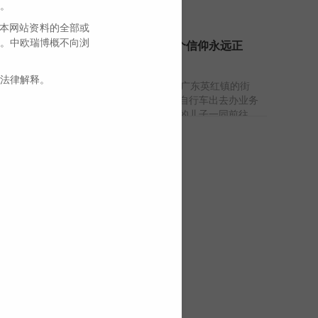
。
本网站资料的全部或
。中欧瑞博概不向浏
"资本市场只有一个信仰永远正
确！"中欧瑞博
法律解释。
上世纪70年代末，在广东英红镇的街
头，一位父亲每天骑自行车出去办业务
时，喜欢载着五六岁的儿子一同前往
2023-02-07