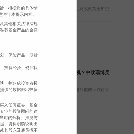
”键，根据您的具体情
两人都认为中国需要让财政政策更加积
意遵守本提示内容。
极有力。
及其他相关法律法规
2024-07-12
私募基金产品的金额
划、保险产品、期货
、投资经验、资产状
如何看美国银行危机？中欧瑞博吴
伟志：高潮或
跌，并造成投资者损
提供的数据做出投资
这个阶段止损离场就是典型的低谷转身
而去。
买入任何证券、基金
2023-03-23
专业的投资顾问的建
当时的分析、推测与
据、资料明确说明出
或其股东及雇员概不