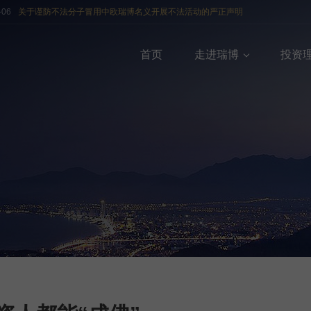
-06
关于谨防不法分子冒用中欧瑞博名义开展不法活动的严正声明
首页
走进瑞博
投资