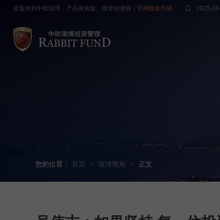
欢迎来到中欧瑞博，产品有风险，投资须谨慎！
官网焕新升级
2025-08
您的位置：
首页
瑞博视角
正文
>
>