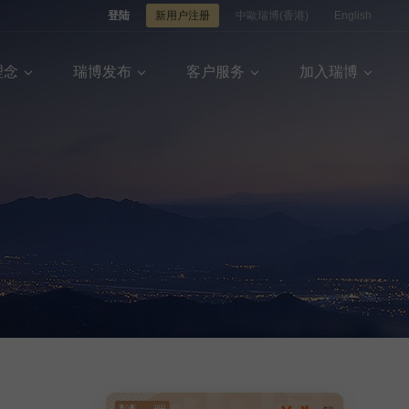
登陆
新用户注册
中歐瑞博(香港)
English
理念
瑞博发布
客户服务
加入瑞博