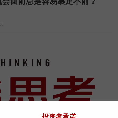
大机会面前总是容易裹足不前？
）
06
投资者承诺