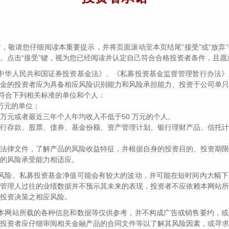
字数丨3180字
，敬请您仔细阅读本重要提示，并将页面滚动至本页结尾“接受”或“放弃
读时长丨8分钟
。点击“接受”键，视为您已经阅读并认定自己符合合格投资者条件，且愿
中华人民共和国证券投资基金法》、《私募投资基金监督管理暂行办法》
金的投资者应为具备相应风险识别能力和风险承担能力、投资于公司单只
是容易裹足不前？（投资中最困难的事之十二）
且符合下列相关标准的单位和个人：
0 万元的单位；
00 万元或者最近三年个人年均收入不低于50 万元的个人。
行存款、股票、债券、基金份额、资产管理计划、银行理财产品、信托计
法律文件，了解产品的风险收益特征，并根据自身的投资目的、投资期限
，在上海疫情防控最吃紧、市场情绪很悲观的这段时
的风险承受能力相适应。
短期较差的经济数据和美股暴跌这些利空的冲击下，
风险。私募投资基金净值可能会有较大的波动，并可能在短时间內大幅下
了5.9%，纳斯达克指数下跌了-2.05%，全月震荡
管理人过往的业绩数据并不预示其未来的表现，投资者不应依赖本网站所
数5月份也罕见跑赢了纳指，金龙指数3、4、5三个月的
投资决策之相应风险。
01%，
但月度跌幅仅为-12.33%、-5.08%、-1.06%，
本网站所载的各种信息和数据等仅供参考，并不构成广告或销售要约，或
大A终于挺起了脊梁。
投资者应仔细审阅相关金融产品的合同文件等以了解其风险因素，或寻求