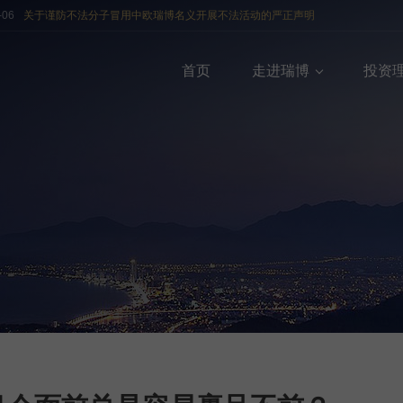
-06
关于谨防不法分子冒用中欧瑞博名义开展不法活动的严正声明
首页
走进瑞博
投资