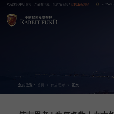
欢迎来到中欧瑞博，产品有风险，投资须谨慎！
官网焕新升级
2025-08
您的位置：
首页
伟志思考
正文
>
>