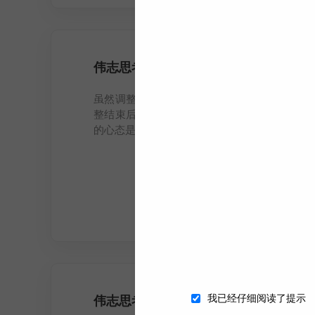
伟志思考：不可学“叶公好龙”
虽然调整随时可能出现，但如果定性为调整，
整结束后的方向已经有了判断，因此在节奏与
的心态是危险与痛苦的！
2014-12-01
我已经仔细阅读了提示
伟志思考：不要在犹豫纠结中，错过了