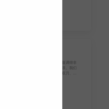
给客户的第一封信
年最高位收官，将市场上多数投资人的预期值调得非
种对2015年市场高度的预测一浪高过一浪。我们
股市场猜想有几个关键词：睡牛已醒、杠杆双刃、周
股比牛市重要。