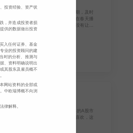
、投资经验、资产状
！更重要的是能够在退潮之前或退潮初期，及时
年种水稻经验的老农民，虽然无法准确在春天播
跌，并造成投资者损
庄稼会在具体哪一天开镰，但他却从来没有让庄
提供的数据做出投资
买入任何证券、基金
专业的投资顾问的建
当时的分析、推测与
据、资料明确说明出
或其股东及雇员概不
。
本网站资料的全部或
。中欧瑞博概不向浏
一世界
法律解释。
是从一个极端摆向另一个极端。2015年的A股市
沫向全面泡沫发展的一年。无论你喜不喜欢，这
！