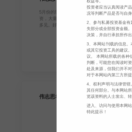
权益等。
投资者应当认真阅读产品
5月份的现象看，有不少的上市公司股东抓紧套
况等判断产品是否与自身
资，大量的散户疯狂的涌入市场为国接盘，这
2、参与私募投资基金有
多见。好事坏事？见仁见智！
失部分或全部投资金额。
决策，并自行承担所作出
2015-06-01
3、本网站刊载的信息。
或其它投资工具的建议。
议。 本网站所载的各种
判断，可能您在阅读时资
处及来源，但我们并不对
对于本网站内第三方所提
4、权利声明与法律管辖
其任何部分。与本网站所
伟志思考：耐心与毅力比天赋更重要
览该资料的人士发出、转
进入、访问与使用本网站
特此提示！
2015-04-10