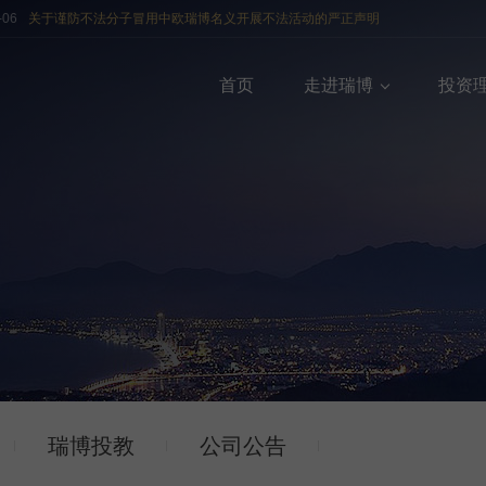
-06
关于谨防不法分子冒用中欧瑞博名义开展不法活动的严正声明
首页
走进瑞博
投资
瑞博投教
公司公告