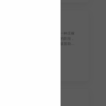
是种庄稼，而不是种天气
不是种天气”，天气每天都有波动，而每一种庄稼
期和收获的时节，在这样夏长未到秋收的阶段，
当的距离是很有必要的，否则很容易犯拔苗助长
确认，勿拔苗助长！