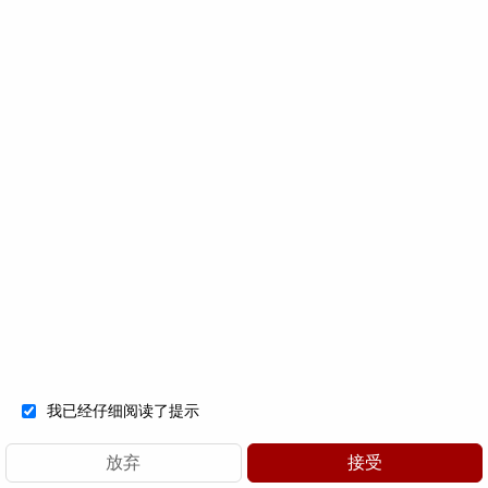
我已经仔细阅读了提示
首页
瑞博
投资
发布
服务
加入