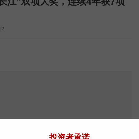
金长江”双项大奖，连续4年获7项
22
投资者承诺