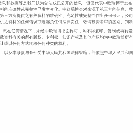
信息和数据等是我们认为合法或已公开的信息，但仅代表中欧瑞博于发布
料的准确性或完整性已发生变化。中欧瑞博会对来源于第三方的信息、数
第三方所提供之有关资料的准确性、充足性或完整性作出任何保证，公司
供之资料的任何错误或遗漏负任何法律责任，敬请投资者审慎鉴别、判断
。您在任何情况下，未经中欧瑞博书面许可，均不得复印、复制或再转发
载资料有关的所有版权、专利权、知识产权及其他产权均为中欧瑞博所有
让或以任何方式转移任何种类的权利。
，以及本条款与条件受中华人民共和国法律管辖，并依照中华人民共和国
联金长江两项大奖
长江”私募基金发展高峰论坛暨第八届中国私募基金金长江颁