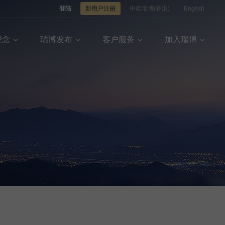
登陆
新用户注册
中歐瑞博(香港)
English
理念
瑞博发布
客户服务
加入瑞博