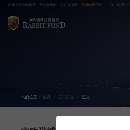
欢迎来到中欧瑞博，产品有风险，投资须谨慎！
官网焕新升级
2025-08
您的位置：
首页
公司公告
正文
>
>