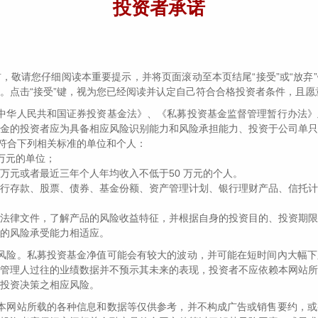
基金成立公告
投资者承诺
28
，敬请您仔细阅读本重要提示，并将页面滚动至本页结尾“接受”或“放弃
。点击“接受”键，视为您已经阅读并认定自己符合合格投资者条件，且愿
中华人民共和国证券投资基金法》、《私募投资基金监督管理暂行办法》
金的投资者应为具备相应风险识别能力和风险承担能力、投资于公司单只
且符合下列相关标准的单位和个人：
0 万元的单位；
00 万元或者最近三年个人年均收入不低于50 万元的个人。
行存款、股票、债券、基金份额、资产管理计划、银行理财产品、信托计
法律文件，了解产品的风险收益特征，并根据自身的投资目的、投资期限
的风险承受能力相适应。
风险。私募投资基金净值可能会有较大的波动，并可能在短时间內大幅下
管理人过往的业绩数据并不预示其未来的表现，投资者不应依赖本网站所
投资决策之相应风险。
本网站所载的各种信息和数据等仅供参考，并不构成广告或销售要约，或