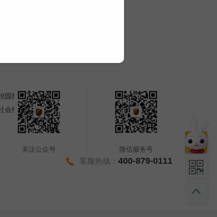
加入我们
校园招聘
社会招聘
关注公众号
微信服务号
400-879-0111
客服热线：