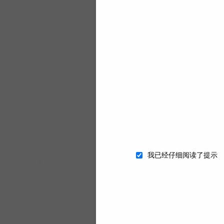
我已经仔细阅读了提示