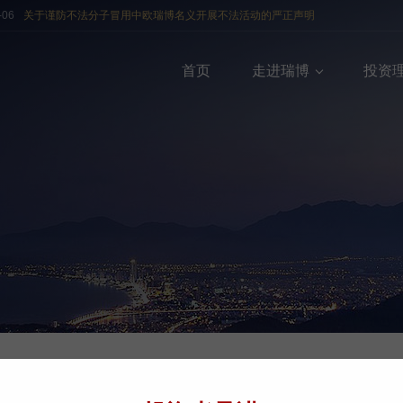
-06
关于谨防不法分子冒用中欧瑞博名义开展不法活动的严正声明
首页
走进瑞博
投资