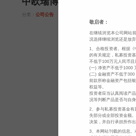
中欧瑞博57号私募证券投资
分类：
公司公告
编辑：
中欧瑞博
日期：2021-12-
敬启者：
在继续浏览本公司网站前
况选择继续浏览还是放弃
1、合格投资者。根据《
的有关规定，私募投资基
不低于100万元人民币
(一) 净资产不低于100
(二) 金融资产不低于3
前款所称金融资产包括银
权益等。
投资者应当认真阅读产品
况等判断产品是否与自身
2、参与私募投资基金有
失部分或全部投资金额。
决策，并自行承担所作出
3、本网站刊载的信息。