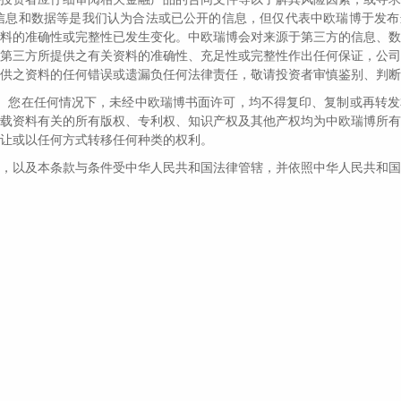
信息和数据等是我们认为合法或已公开的信息，但仅代表中欧瑞博于发布
料的准确性或完整性已发生变化。中欧瑞博会对来源于第三方的信息、数
第三方所提供之有关资料的准确性、充足性或完整性作出任何保证，公司
供之资料的任何错误或遗漏负任何法律责任，敬请投资者审慎鉴别、判断
。您在任何情况下，未经中欧瑞博书面许可，均不得复印、复制或再转发
载资料有关的所有版权、专利权、知识产权及其他产权均为中欧瑞博所有
让或以任何方式转移任何种类的权利。
，以及本条款与条件受中华人民共和国法律管辖，并依照中华人民共和国