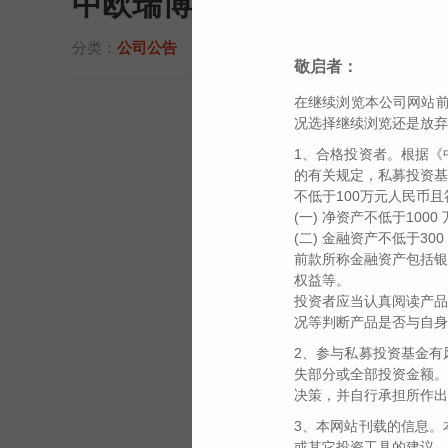
中欧瑞博普益优选私募证券
分类：
公司公告
编辑：
中欧瑞博
日期：2021-06-
敬启者：
在继续浏览本公司网站前
况选择继续浏览还是放弃
1、合格投资者。根据《
的有关规定，私募投资基
不低于100万元人民币
(一) 净资产不低于100
(二) 金融资产不低于3
前款所称金融资产包括银
权益等。
投资者应当认真阅读产品
况等判断产品是否与自身
2、参与私募投资基金有
失部分或全部投资金额。
决策，并自行承担所作出
3、本网站刊载的信息。
或其它投资工具的建议。