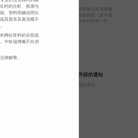
当时的分析、推测与
根据国泰君安证券股份有限公司与海通
据、资料明确说明出
证券股份有限公司联合发布的《关于基
或其股东及雇员概不
金托管人、基金服务机构的变更公告
。
2025-03-17
本网站资料的全部或
。中欧瑞博概不向浏
法律解释。
关于中欧瑞博系统升级的通知
关于中欧瑞博系统升级的通知
2024-10-25