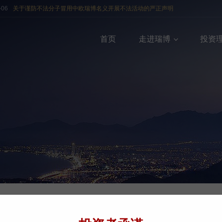
-06
关于谨防不法分子冒用中欧瑞博名义开展不法活动的严正声明
首页
走进瑞博
投资