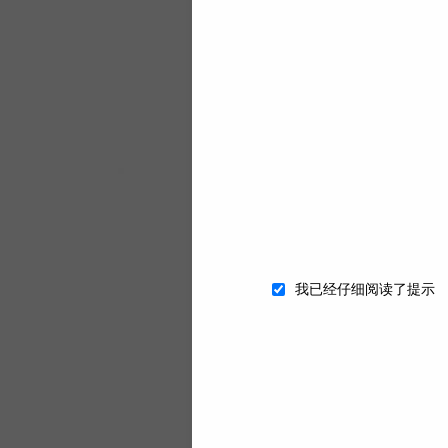
我已经仔细阅读了提示